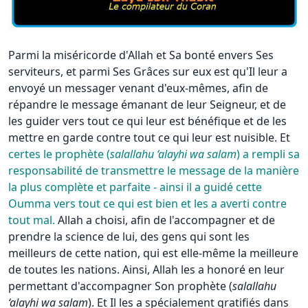
Parmi la miséricorde d'Allah et Sa bonté envers Ses
serviteurs, et parmi Ses Grâces sur eux est qu'Il leur a
envoyé un messager venant d'eux-mêmes, afin de
répandre le message émanant de leur Seigneur, et de
les guider vers tout ce qui leur est bénéfique et de les
mettre en garde contre tout ce qui leur est nuisible. Et
certes le prophète (
salallahu ‘alayhi wa salam
) a rempli sa
responsabilité de transmettre le message de la manière
la plus complète et parfaite - ainsi il a guidé cette
Oumma vers tout ce qui est bien et les a averti contre
tout mal.
Allah a choisi, afin de l'accompagner et de
prendre la science de lui, des gens qui sont les
meilleurs de cette nation, qui est elle-même la meilleure
de toutes les nations. Ainsi, Allah les a honoré en leur
permettant d'accompagner Son prophète (
salallahu
‘alayhi wa salam
). Et Il les a spécialement gratifiés dans