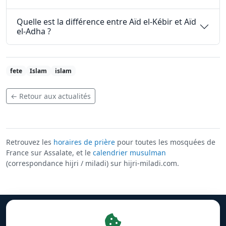
Quelle est la différence entre Aïd el-Kébir et Aïd
el-Adha ?
fete
Islam
islam
← Retour aux actualités
Retrouvez les
horaires de prière
pour toutes les mosquées de
France sur Assalate, et le
calendrier musulman
(correspondance hijri / miladi) sur hijri-miladi.com.
Mentions légales
·
Gestion des cookies
·
Facebook