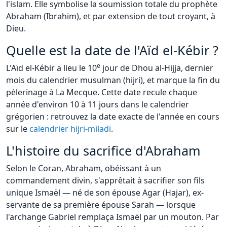
l'islam. Elle symbolise la soumission totale du prophète
Abraham (Ibrahim), et par extension de tout croyant, à
Dieu.
Quelle est la date de l'Aïd el-Kébir ?
e
L'Aïd el-Kébir a lieu le 10
jour de Dhou al-Hijja, dernier
mois du calendrier musulman (hijri), et marque la fin du
pèlerinage à La Mecque. Cette date recule chaque
année d'environ 10 à 11 jours dans le calendrier
grégorien : retrouvez la date exacte de l'année en cours
sur le
calendrier hijri-miladi
.
L'histoire du sacrifice d'Abraham
Selon le Coran, Abraham, obéissant à un
commandement divin, s'apprêtait à sacrifier son fils
unique Ismaël — né de son épouse Agar (Hajar), ex-
servante de sa première épouse Sarah — lorsque
l'archange Gabriel remplaça Ismaël par un mouton. Par