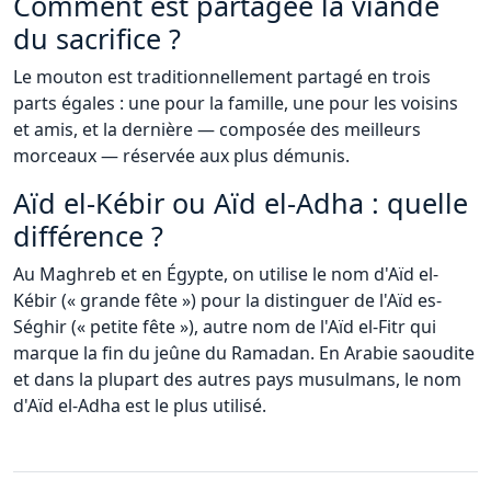
Comment est partagée la viande
du sacrifice ?
Le mouton est traditionnellement partagé en trois
parts égales : une pour la famille, une pour les voisins
et amis, et la dernière — composée des meilleurs
morceaux — réservée aux plus démunis.
Aïd el-Kébir ou Aïd el-Adha : quelle
différence ?
Au Maghreb et en Égypte, on utilise le nom d'Aïd el-
Kébir (« grande fête ») pour la distinguer de l'Aïd es-
Séghir (« petite fête »), autre nom de l'Aïd el-Fitr qui
marque la fin du jeûne du Ramadan. En Arabie saoudite
et dans la plupart des autres pays musulmans, le nom
d'Aïd el-Adha est le plus utilisé.