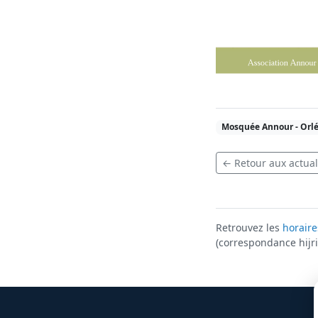
Mosquée Annour - Orlé
← Retour aux actual
Retrouvez les
horaire
(correspondance hijri 