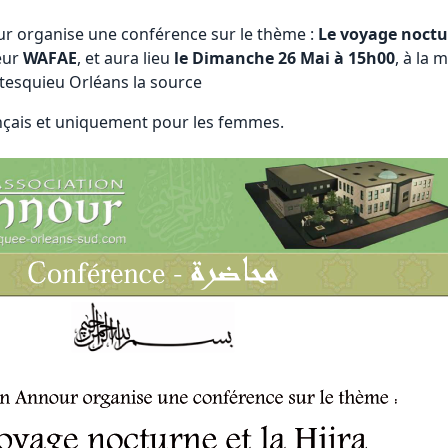
ur organise une conférence sur le thème :
Le voyage noctur
eur
WAFAE
, et aura lieu
le Dimanche 26 Mai à 15h00
, à la
tesquieu Orléans la source
nçais et uniquement pour les femmes.