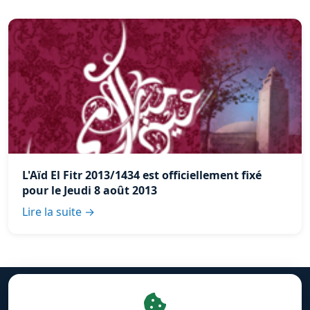
L'Aïd El Fitr 2013/1434 est officiellement fixé
pour le Jeudi 8 août 2013
Lire la suite →
Mentions légales
·
Gestion des cookies
·
Facebook